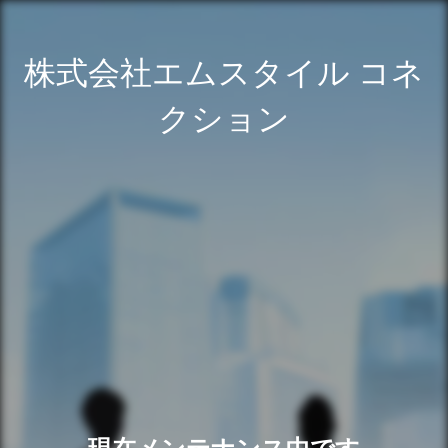
株式会社エムスタイル コネ
クション
現在メンテナンス中です