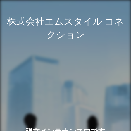
株式会社エムスタイル コネ
クション
現在メンテナンス中です