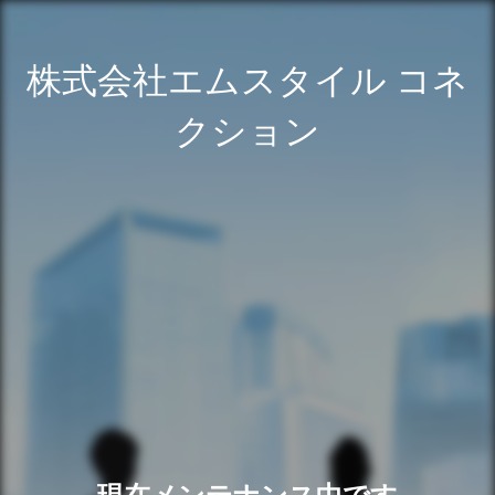
株式会社エムスタイル コネ
クション
現在メンテナンス中です